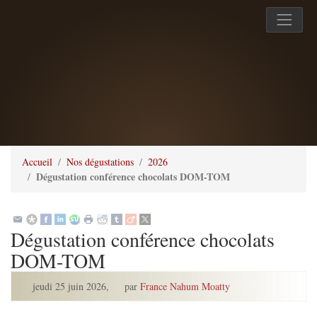
Accueil
Nos dégustations
2026
Dégustation conférence chocolats DOM-TOM
Dégustation conférence chocolats
DOM-TOM
jeudi 25 juin 2026
,
par
France Nahum Moatty