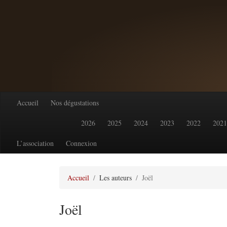
Accueil
Nos dégustations
2026
2025
2024
2023
2022
2021
L’association
Connexion
Accueil
Les auteurs
Joël
Joël