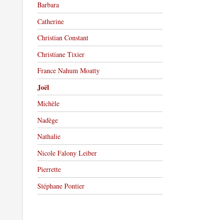
Barbara
Catherine
Christian Constant
Christiane Tixier
France Nahum Moatty
Joël
Michèle
Nadège
Nathalie
Nicole Falony Leiber
Pierrette
Stéphane Pontier