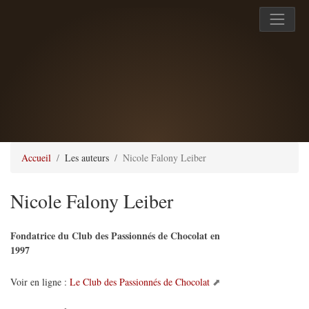
Accueil
Les auteurs
Nicole Falony Leiber
Nicole Falony Leiber
Fondatrice du Club des Passionnés de Chocolat en
1997
Voir en ligne :
Le Club des Passionnés de Chocolat