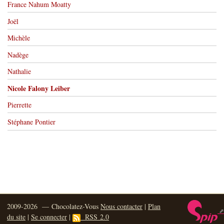
France Nahum Moatty
Joël
Michèle
Nadège
Nathalie
Nicole Falony Leiber
Pierrette
Stéphane Pontier
2009-2026 — Chocolatez-Vous
Nous contacter
|
Plan
du site
|
Se connecter
|
RSS 2.0