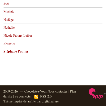
Joël
Michèle
Nadège
Nathalie
Nicole Falony Leiber
Pierrette
Stéphane Pontier
2009-2026 — Chocolatez-Vous
Nous contacter
|
Plan
du site
|
Se connecter
|
RSS 2.0
Thème inspiré de arclite par
digitalnature