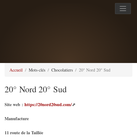
Accueil
Mots-clés
Chocolatiers
20° Nord 20° Sud
20° Nord 20° Sud
Site web :
https://20nord20sud.com/
Manufacture
11 route de la Taillée