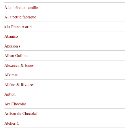
À la mère de famille
À la petite fabrique
à la Reine Astrid
Abanico
Åkesson’s
Alban Guilmet
Alexeeva & Jones
Alkimia
Alléno & Rivoire
Antton
Ara Chocolat
Artisan du Chocolat
Atelier C