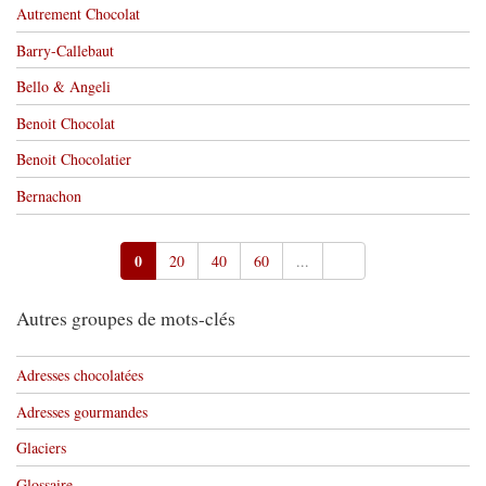
Autrement Chocolat
Barry-Callebaut
Bello & Angeli
Benoit Chocolat
Benoit Chocolatier
Bernachon
0
20
40
60
...
Autres groupes de mots-clés
Adresses chocolatées
Adresses gourmandes
Glaciers
Glossaire