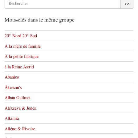
>>
Mots-clés dans le même groupe
20° Nord 20° Sud
À la mère de famille
À la petite fabrique
à la Reine Astrid
Abanico
Åkesson’s
Alban Guilmet
Alexeeva & Jones
Alkimia
Alléno & Rivoire