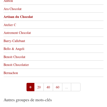
Antton
Ara Chocolat
Artisan du Chocolat
Atelier C
Autrement Chocolat
Barry-Callebaut
Bello & Angeli
Benoit Chocolat
Benoit Chocolatier
Bernachon
0
20
40
60
...
Autres groupes de mots-clés