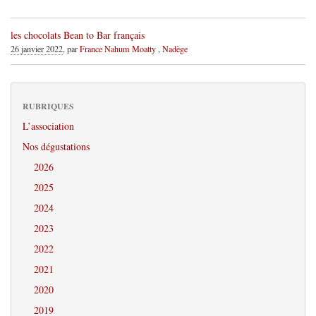
les chocolats Bean to Bar français
26 janvier 2022
, par
France Nahum Moatty
,
Nadège
RUBRIQUES
L’association
Nos dégustations
2026
2025
2024
2023
2022
2021
2020
2019