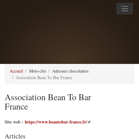
Accueil
Mots-clés
Adresses chocolatées
Association Bean To Bar France
Association Bean To Bar
France
Site web :
https://www.beantobar-france.fr/
Articles