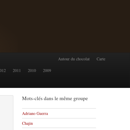
Autour du chocolat
Carte
012
2011
2010
2009
Mots-clés dans le même groupe
Adriano Guerra
Chajin