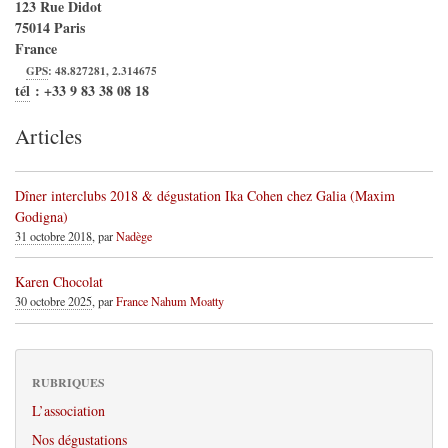
123 Rue Didot
75014
Paris
France
GPS
:
48.827281
,
2.314675
tél
:
+33 9 83 38 08 18
Articles
Dîner interclubs 2018 & dégustation Ika Cohen chez Galia (Maxim
Godigna)
31 octobre 2018
, par
Nadège
Karen Chocolat
30 octobre 2025
, par
France Nahum Moatty
RUBRIQUES
L’association
Nos dégustations