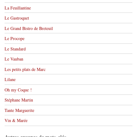
La Feuillantine
Le Gastroquet
Le Grand Bistro de Breteuil
Le Procope
Le Standard
Le Vauban
Les petits plats de Marc
Lilane
Oh my Coque !
Stéphane Martin
Tante Marguerite
Vin & Marée
Autres groupes de mots-clés