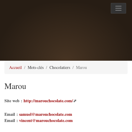
Accueil
Mots-clés
Chocolatiers
Marou
Marou
Site web :
http://marouchocolate.com/
Email :
samuel@marouchocolate.com
Email :
vincent@marouchocolate.com