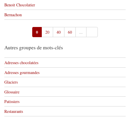
Benoit Chocolatier
Bernachon
0
20
40
60
...
Autres groupes de mots-clés
Adresses chocolatées
Adresses gourmandes
Glaciers
Glossaire
Patissiers
Restaurants