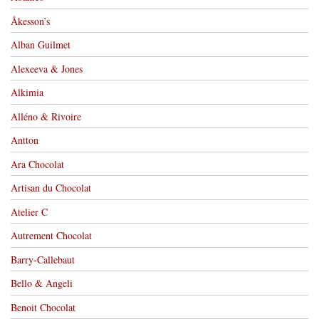
Åkesson’s
Alban Guilmet
Alexeeva & Jones
Alkimia
Alléno & Rivoire
Antton
Ara Chocolat
Artisan du Chocolat
Atelier C
Autrement Chocolat
Barry-Callebaut
Bello & Angeli
Benoit Chocolat