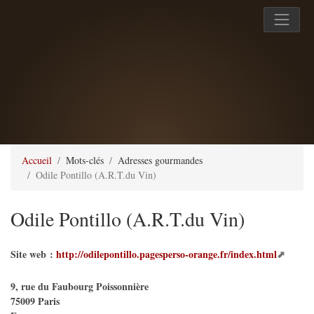
Accueil
Mots-clés
Adresses gourmandes
Odile Pontillo (A.R.T.du Vin)
Odile Pontillo (A.R.T.du Vin)
Site web :
http://odilepontillo.pagesperso-orange.fr/index.html
9, rue du Faubourg Poissonnière
75009
Paris