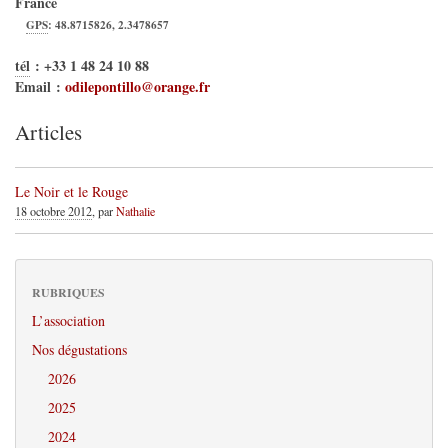
France
GPS
:
48.8715826
,
2.3478657
tél
:
+33 1 48 24 10 88
Email :
odilepontillo@orange.fr
Articles
Le Noir et le Rouge
18 octobre 2012
, par
Nathalie
RUBRIQUES
L’association
Nos dégustations
2026
2025
2024