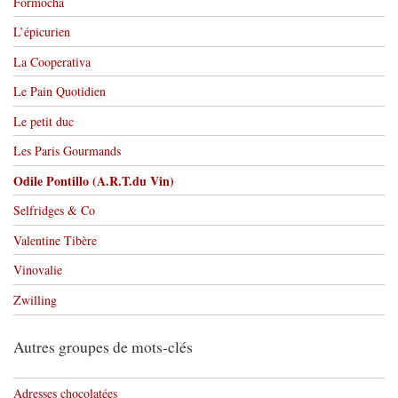
Formocha
L’épicurien
La Cooperativa
Le Pain Quotidien
Le petit duc
Les Paris Gourmands
Odile Pontillo (A.R.T.du Vin)
Selfridges & Co
Valentine Tibère
Vinovalie
Zwilling
Autres groupes de mots-clés
Adresses chocolatées