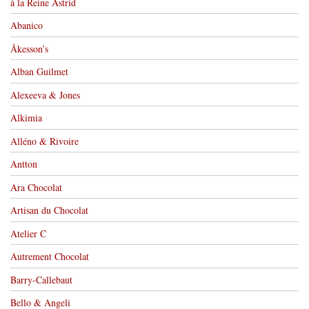
à la Reine Astrid
Abanico
Åkesson’s
Alban Guilmet
Alexeeva & Jones
Alkimia
Alléno & Rivoire
Antton
Ara Chocolat
Artisan du Chocolat
Atelier C
Autrement Chocolat
Barry-Callebaut
Bello & Angeli