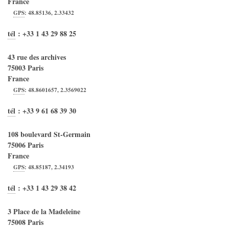
France
GPS
:
48.85136
,
2.33432
tél
:
+33 1 43 29 88 25
43 rue des archives
75003
Paris
France
GPS
:
48.8601657
,
2.3569022
tél
:
+33 9 61 68 39 30
108 boulevard St-Germain
75006
Paris
France
GPS
:
48.85187
,
2.34193
tél
:
+33 1 43 29 38 42
3 Place de la Madeleine
75008
Paris