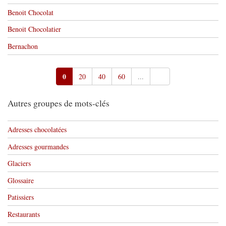
Benoit Chocolat
Benoit Chocolatier
Bernachon
0
20
40
60
...
Autres groupes de mots-clés
Adresses chocolatées
Adresses gourmandes
Glaciers
Glossaire
Patissiers
Restaurants