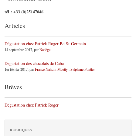
tél
:
+33 (0)25147046
Articles
Dégustation chez Patrick Roger Bd St-Germain
14 septembre 2017
, par
Nadège
Degustation des chocolats de Cuba
1er février 2017
, par
France Nahum Moatty
,
Stéphane Pontier
Brèves
Dégustation chez Patrick Roger
RUBRIQUES