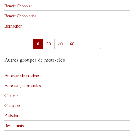
Benoit Chocolat
Benoit Chocolatier
Bernachon
0
20
40
60
...
Autres groupes de mots-clés
Adresses chocolatées
Adresses gourmandes
Glaciers
Glossaire
Patissiers
Restaurants