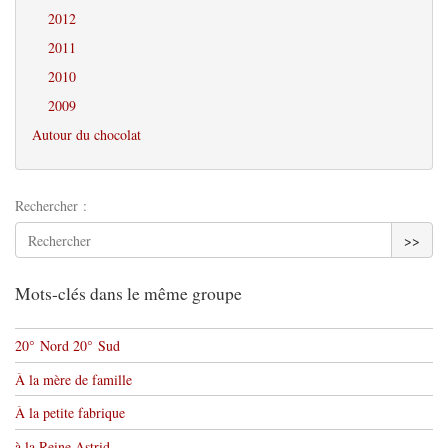
2012
2011
2010
2009
Autour du chocolat
Rechercher :
>>
Mots-clés dans le même groupe
20° Nord 20° Sud
À la mère de famille
À la petite fabrique
à la Reine Astrid