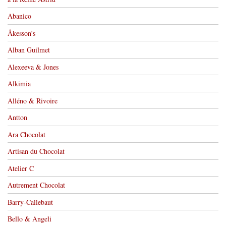
Abanico
Åkesson’s
Alban Guilmet
Alexeeva & Jones
Alkimia
Alléno & Rivoire
Antton
Ara Chocolat
Artisan du Chocolat
Atelier C
Autrement Chocolat
Barry-Callebaut
Bello & Angeli