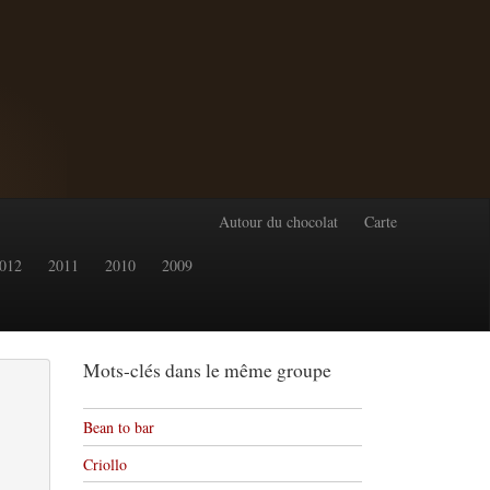
Autour du chocolat
Carte
012
2011
2010
2009
Mots-clés dans le même groupe
Bean to bar
Criollo