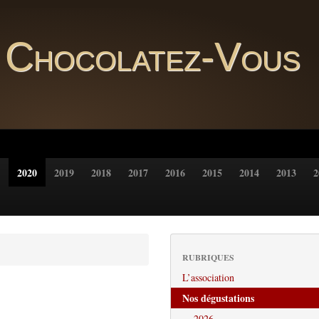
Chocolatez-Vous
2020
2019
2018
2017
2016
2015
2014
2013
2
RUBRIQUES
L’association
Nos dégustations
2026