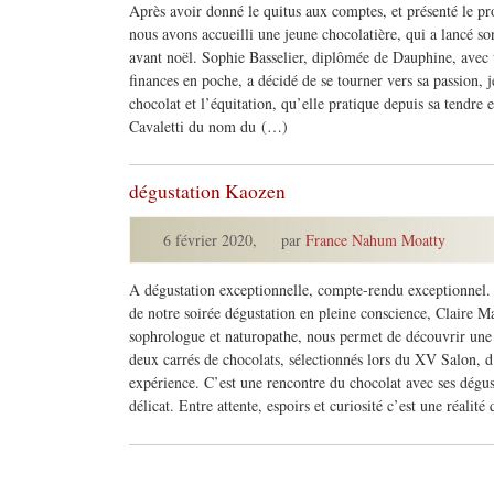
Après avoir donné le quitus aux comptes, et présenté le 
nous avons accueilli une jeune chocolatière, qui a lancé son
avant noël. Sophie Basselier, diplômée de Dauphine, avec
finances en poche, a décidé de se tourner vers sa passion, 
chocolat et l’équitation, qu’elle pratique depuis sa tendre
Cavaletti du nom du (…)
dégustation Kaozen
6 février 2020
,
par
France Nahum Moatty
A dégustation exceptionnelle, compte-rendu exceptionnel.
de notre soirée dégustation en pleine conscience, Claire M
sophrologue et naturopathe, nous permet de découvrir une d
deux carrés de chocolats, sélectionnés lors du XV Salon, d
expérience. C’est une rencontre du chocolat avec ses dégu
délicat. Entre attente, espoirs et curiosité c’est une réalit