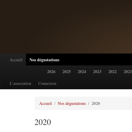
Nos dégustations
Accueil
2026
2025
2024
2023
2022
2021
L’association
Connexion
2020
Accueil
Nos dégustations
2020