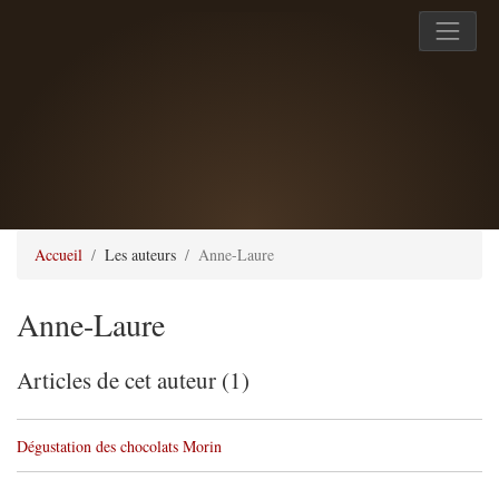
Accueil
Les auteurs
Anne-Laure
Anne-Laure
Articles de cet auteur (1)
Dégustation des chocolats Morin