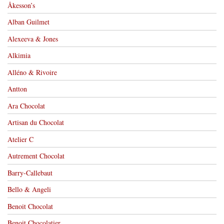
Åkesson’s
Alban Guilmet
Alexeeva & Jones
Alkimia
Alléno & Rivoire
Antton
Ara Chocolat
Artisan du Chocolat
Atelier C
Autrement Chocolat
Barry-Callebaut
Bello & Angeli
Benoit Chocolat
Benoit Chocolatier