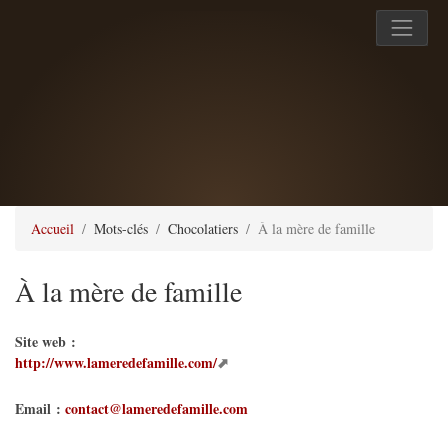
Accueil
Mots-clés
Chocolatiers
À la mère de famille
À la mère de famille
Site web :
http://www.lameredefamille.com/
Email :
contact@lameredefamille.com