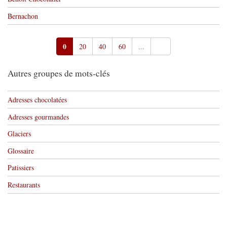
Bernachon
0
20
40
60
...
Autres groupes de mots-clés
Adresses chocolatées
Adresses gourmandes
Glaciers
Glossaire
Patissiers
Restaurants