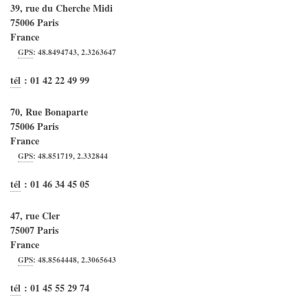
39, rue du Cherche Midi
75006
Paris
France
GPS
:
48.8494743
,
2.3263647
tél
:
01 42 22 49 99
70, Rue Bonaparte
75006
Paris
France
GPS
:
48.851719
,
2.332844
tél
:
01 46 34 45 05
47, rue Cler
75007
Paris
France
GPS
:
48.8564448
,
2.3065643
tél
:
01 45 55 29 74