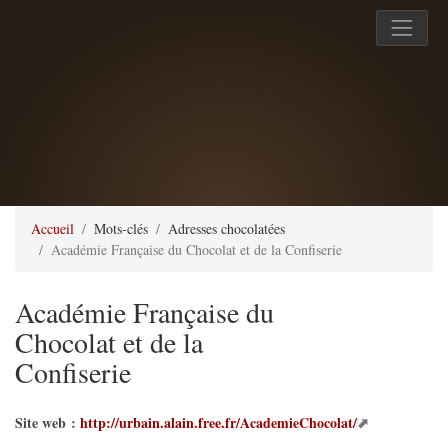
Accueil
Mots-clés
Adresses chocolatées
Académie Française du Chocolat et de la Confiserie
Académie Française du
Chocolat et de la
Confiserie
Site web :
http://urbain.alain.free.fr/AcademieChocolat/