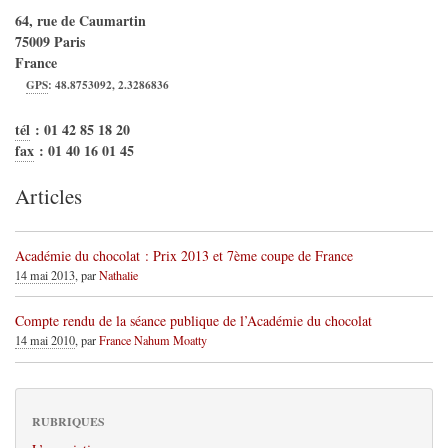
64, rue de Caumartin
75009
Paris
France
GPS
:
48.8753092
,
2.3286836
tél
:
01 42 85 18 20
fax
:
01 40 16 01 45
Articles
Académie du chocolat : Prix 2013 et 7ème coupe de France
14 mai 2013
, par
Nathalie
Compte rendu de la séance publique de l’Académie du chocolat
14 mai 2010
, par
France Nahum Moatty
RUBRIQUES