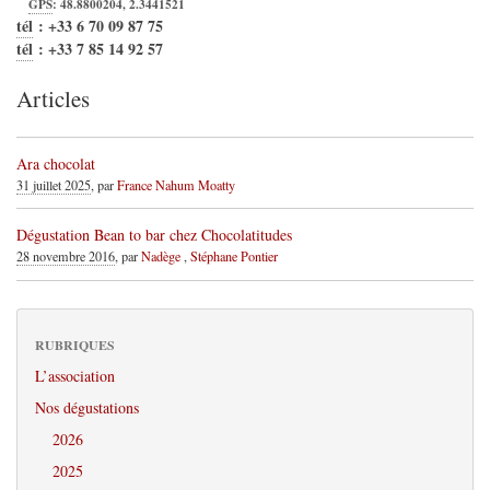
GPS
:
48.8800204
,
2.3441521
tél
:
+33 6 70 09 87 75
tél
:
+33 7 85 14 92 57
Articles
Ara chocolat
31 juillet 2025
, par
France Nahum Moatty
Dégustation Bean to bar chez Chocolatitudes
28 novembre 2016
, par
Nadège
,
Stéphane Pontier
RUBRIQUES
L’association
Nos dégustations
2026
2025