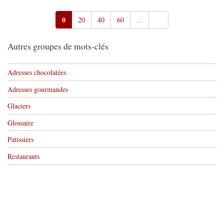
0
20
40
60
...
Autres groupes de mots-clés
Adresses chocolatées
Adresses gourmandes
Glaciers
Glossaire
Patissiers
Restaurants