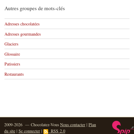
Autres groupes de mots-clés
Adresses chocolatées
Adresses gourmandes
Glaciers
Glossaire
Patissiers
Restaurants
2009-2026 — Chocolatez-Vous
Nous contacter
|
Plan
du site
|
Se connecter
|
RSS 2.0