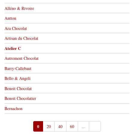
Alléno & Rivoire
Antton
Ara Chocolat
Artisan du Chocolat
Atelier C
Autrement Chocolat
Barry-Callebaut
Bello & Angeli
Benoit Chocolat
Benoit Chocolatier
Bernachon
0
20
40
60
...