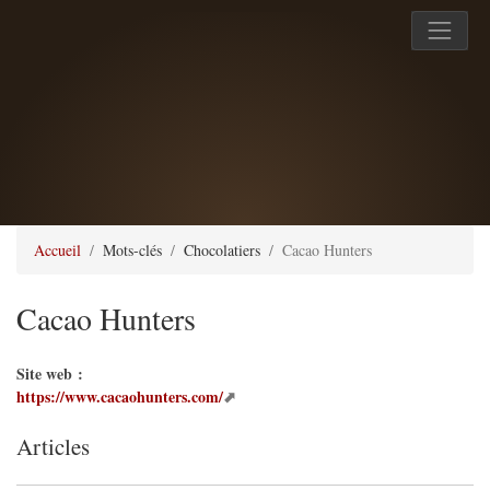
Accueil
Mots-clés
Chocolatiers
Cacao Hunters
Cacao Hunters
Site web :
https://www.cacaohunters.com/
Articles