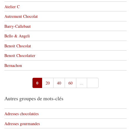
Atelier C
Autrement Chocolat
Barry-Callebaut
Bello & Angeli
Benoit Chocolat
Benoit Chocolatier
Bernachon
0
20
40
60
...
Autres groupes de mots-clés
Adresses chocolatées
Adresses gourmandes