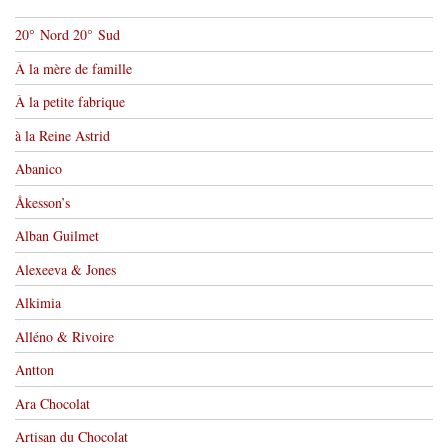
20° Nord 20° Sud
À la mère de famille
À la petite fabrique
à la Reine Astrid
Abanico
Åkesson’s
Alban Guilmet
Alexeeva & Jones
Alkimia
Alléno & Rivoire
Antton
Ara Chocolat
Artisan du Chocolat