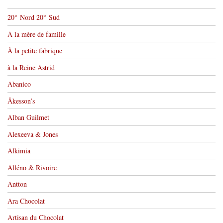
20° Nord 20° Sud
À la mère de famille
À la petite fabrique
à la Reine Astrid
Abanico
Åkesson’s
Alban Guilmet
Alexeeva & Jones
Alkimia
Alléno & Rivoire
Antton
Ara Chocolat
Artisan du Chocolat