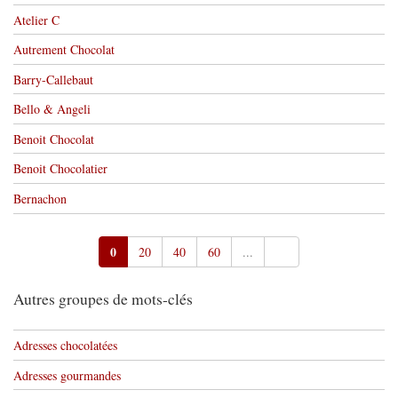
Atelier C
Autrement Chocolat
Barry-Callebaut
Bello & Angeli
Benoit Chocolat
Benoit Chocolatier
Bernachon
0
20
40
60
...
Autres groupes de mots-clés
Adresses chocolatées
Adresses gourmandes