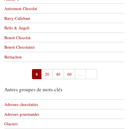
Autrement Chocolat
Barry-Callebaut
Bello & Angeli
Benoit Chocolat
Benoit Chocolatier
Bernachon
0
20
40
60
...
Autres groupes de mots-clés
Adresses chocolatées
Adresses gourmandes
Glaciers