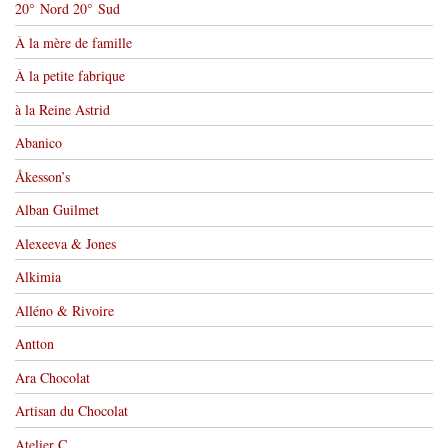
20° Nord 20° Sud
À la mère de famille
À la petite fabrique
à la Reine Astrid
Abanico
Åkesson’s
Alban Guilmet
Alexeeva & Jones
Alkimia
Alléno & Rivoire
Antton
Ara Chocolat
Artisan du Chocolat
Atelier C