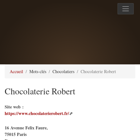
Accueil
Mots-clés
Chocolatiers
Chocolaterie Robert
Chocolaterie Robert
Site web :
https://www.chocolaterierobert.fr/
16 Avenue Felix Faure,
75015
Paris