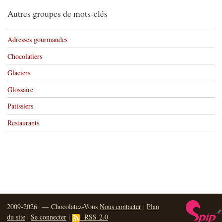
Autres groupes de mots-clés
Adresses gourmandes
Chocolatiers
Glaciers
Glossaire
Patissiers
Restaurants
2009-2026 — Chocolatez-Vous
Nous contacter
|
Plan
du site
|
Se connecter
|
RSS 2.0