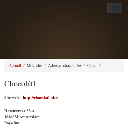
Accueil
Mots-clés
Adresses chocolatées
Chocolátl
Chocolátl
Site web :
http://chocolatl.nl/
Hazenstraat 25-A
1016SM
Amsterdam
Pays-Bas