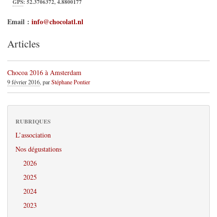
GPS
:
52.3706372
,
4.8800177
Email :
info@chocolatl.nl
Articles
Chocoa 2016 à Amsterdam
9 février 2016
, par
Stéphane Pontier
RUBRIQUES
L’association
Nos dégustations
2026
2025
2024
2023