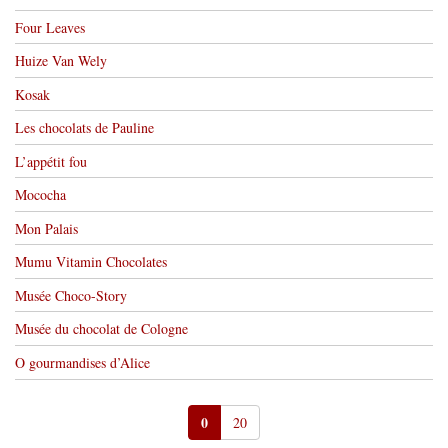
Four Leaves
Huize Van Wely
Kosak
Les chocolats de Pauline
L’appétit fou
Mococha
Mon Palais
Mumu Vitamin Chocolates
Musée Choco-Story
Musée du chocolat de Cologne
O gourmandises d’Alice
0
20