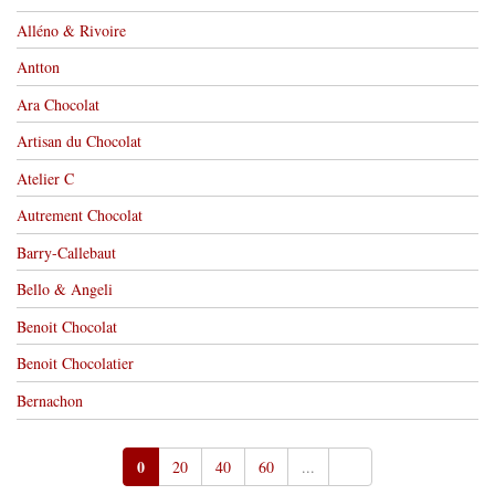
Alléno & Rivoire
Antton
Ara Chocolat
Artisan du Chocolat
Atelier C
Autrement Chocolat
Barry-Callebaut
Bello & Angeli
Benoit Chocolat
Benoit Chocolatier
Bernachon
0
20
40
60
...