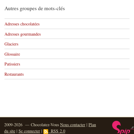
Autres groupes de mots-clés
Adresses chocolatées
Adresses gourmandes
Glaciers
Glossaire
Patissiers
Restaurants
2009-2026 — Chocolatez-Vous
Nous contacter
|
Plan
du site
|
Se connecter
|
RSS 2.0