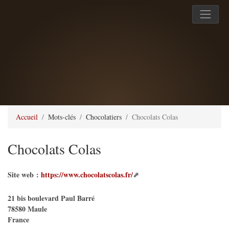
Accueil
Mots-clés
Chocolatiers
Chocolats Colas
Chocolats Colas
Site web :
https://www.chocolatscolas.fr/
21 bis boulevard Paul Barré
78580
Maule
France