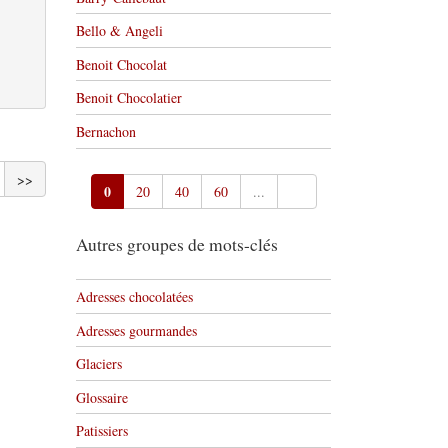
Bello & Angeli
Benoit Chocolat
Benoit Chocolatier
Bernachon
>>
0
20
40
60
...
Autres groupes de mots-clés
Adresses chocolatées
Adresses gourmandes
Glaciers
Glossaire
Patissiers