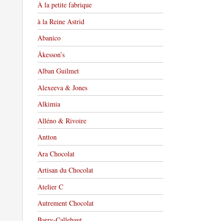
À la petite fabrique
à la Reine Astrid
Abanico
Åkesson’s
Alban Guilmet
Alexeeva & Jones
Alkimia
Alléno & Rivoire
Antton
Ara Chocolat
Artisan du Chocolat
Atelier C
Autrement Chocolat
Barry-Callebaut