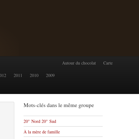
Autour du chocolat
Carte
012
2011
2010
2009
Mots-clés dans le même groupe
20° Nord 20° Sud
À la mère de famille