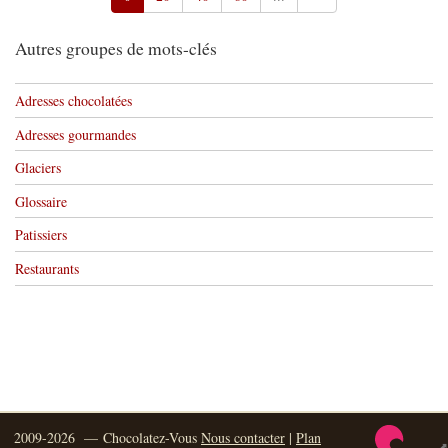
Autres groupes de mots-clés
Adresses chocolatées
Adresses gourmandes
Glaciers
Glossaire
Patissiers
Restaurants
2009-2026 — Chocolatez-Vous
Nous contacter
|
Plan