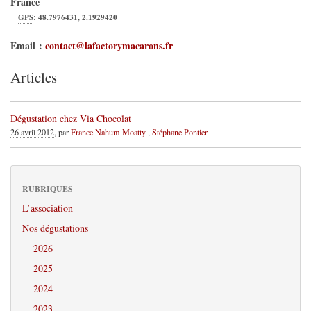
France
GPS
:
48.7976431
,
2.1929420
Email :
contact@lafactorymacarons.fr
Articles
Dégustation chez Via Chocolat
26 avril 2012
, par
France Nahum Moatty
,
Stéphane Pontier
RUBRIQUES
L’association
Nos dégustations
2026
2025
2024
2023