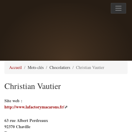
Accueil
Mots-clés
Chocolatiers
Christian Vautier
Christian Vautier
Site web :
http://www.lafactorymacarons.fr/
63 rue Albert Perdreaux
92370
Chaville