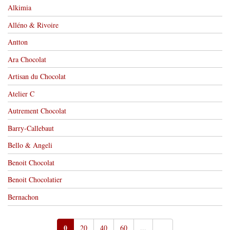
Alkimia
Alléno & Rivoire
Antton
Ara Chocolat
Artisan du Chocolat
Atelier C
Autrement Chocolat
Barry-Callebaut
Bello & Angeli
Benoit Chocolat
Benoit Chocolatier
Bernachon
0
20
40
60
...