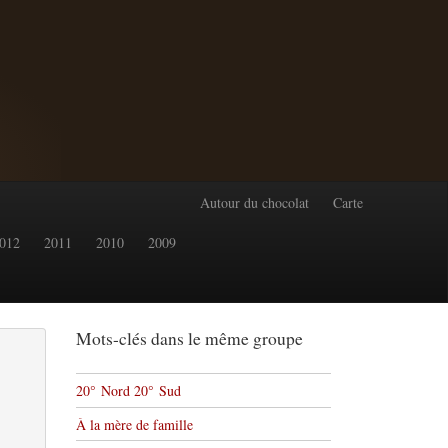
Autour du chocolat
Carte
012
2011
2010
2009
Mots-clés dans le même groupe
20° Nord 20° Sud
À la mère de famille