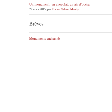
Un monument, un chocolat, un air d’opéra
22 mars 2015
, par
France Nahum Moatty
Brèves
Monuments enchantés