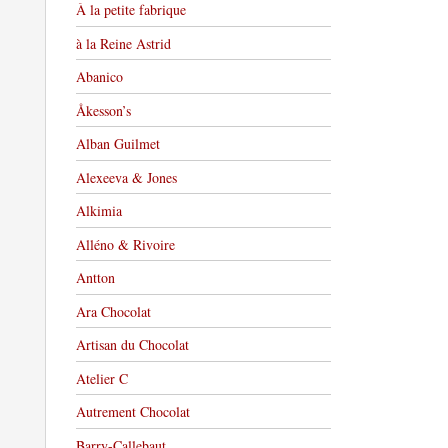
À la petite fabrique
à la Reine Astrid
Abanico
Åkesson’s
Alban Guilmet
Alexeeva & Jones
Alkimia
Alléno & Rivoire
Antton
Ara Chocolat
Artisan du Chocolat
Atelier C
Autrement Chocolat
Barry-Callebaut