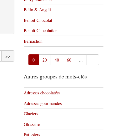
Bello & Angeli
Benoit Chocolat
Benoit Chocolatier
Bernachon
>>
0
20
40
60
...
Autres groupes de mots-clés
Adresses chocolatées
Adresses gourmandes
Glaciers
Glossaire
Patissiers