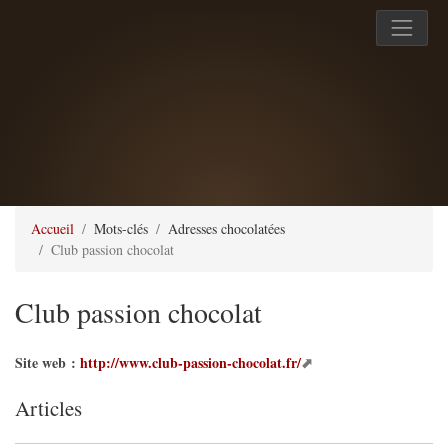
Accueil
Mots-clés
Adresses chocolatées
Club passion chocolat
Club passion chocolat
Site web :
http://www.club-passion-chocolat.fr/
Articles