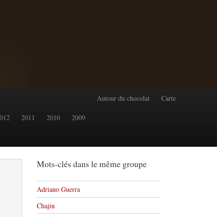
Autour du chocolat
Carte
012
2011
2010
2009
Mots-clés dans le même groupe
Adriano Guerra
Chajin