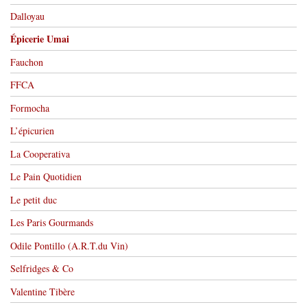
Dalloyau
Épicerie Umai
Fauchon
FFCA
Formocha
L’épicurien
La Cooperativa
Le Pain Quotidien
Le petit duc
Les Paris Gourmands
Odile Pontillo (A.R.T.du Vin)
Selfridges & Co
Valentine Tibère