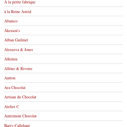
À la petite fabrique
à la Reine Astrid
Abanico
Åkesson’s
Alban Guilmet
Alexeeva & Jones
Alkimia
Alléno & Rivoire
Antton
Ara Chocolat
Artisan du Chocolat
Atelier C
Autrement Chocolat
Barry-Callebaut