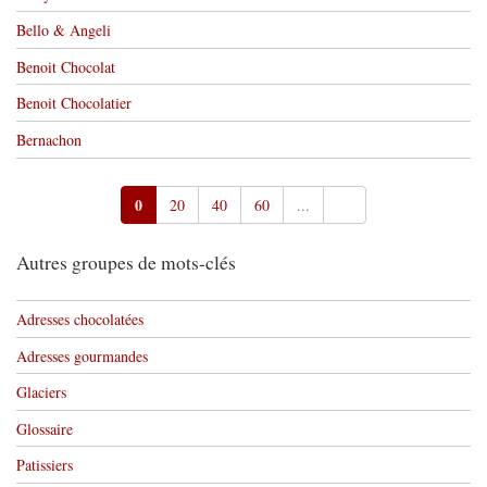
Bello & Angeli
Benoit Chocolat
Benoit Chocolatier
Bernachon
0
20
40
60
...
Autres groupes de mots-clés
Adresses chocolatées
Adresses gourmandes
Glaciers
Glossaire
Patissiers