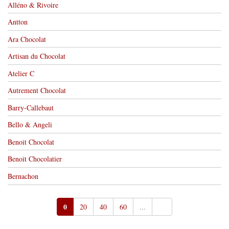
Alléno & Rivoire
Antton
Ara Chocolat
Artisan du Chocolat
Atelier C
Autrement Chocolat
Barry-Callebaut
Bello & Angeli
Benoit Chocolat
Benoit Chocolatier
Bernachon
0
20
40
60
...