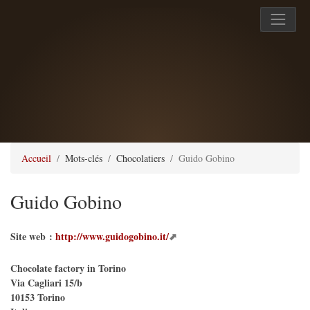
Accueil
Mots-clés
Chocolatiers
Guido Gobino
Guido Gobino
Site web :
http://www.guidogobino.it/
Chocolate factory in Torino
Via Cagliari 15/b
10153
Torino