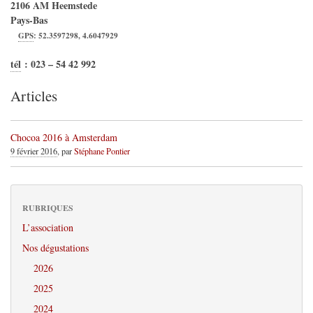
2106 AM
Heemstede
Pays-Bas
GPS
:
52.3597298
,
4.6047929
tél
:
023 – 54 42 992
Articles
Chocoa 2016 à Amsterdam
9 février 2016
, par
Stéphane Pontier
RUBRIQUES
L’association
Nos dégustations
2026
2025
2024