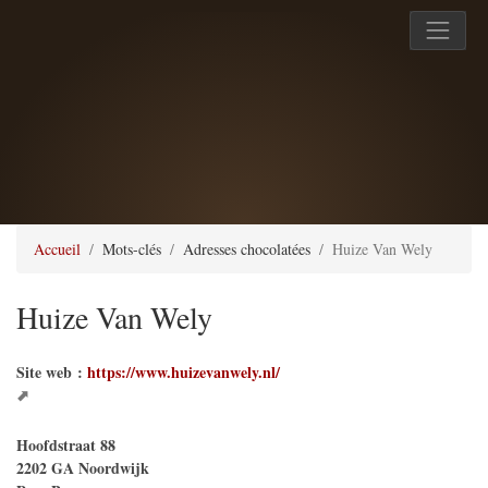
Accueil
Mots-clés
Adresses chocolatées
Huize Van Wely
Huize Van Wely
Site web :
https://www.huizevanwely.nl/
Hoofdstraat 88
2202 GA
Noordwijk