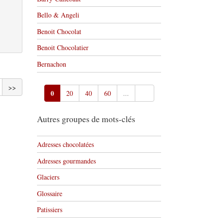
Bello & Angeli
Benoit Chocolat
Benoit Chocolatier
Bernachon
>>
0
20
40
60
...
Autres groupes de mots-clés
Adresses chocolatées
Adresses gourmandes
Glaciers
Glossaire
Patissiers