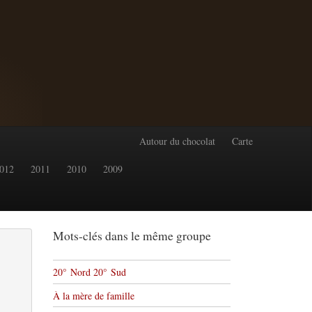
Autour du chocolat
Carte
012
2011
2010
2009
Mots-clés dans le même groupe
20° Nord 20° Sud
À la mère de famille