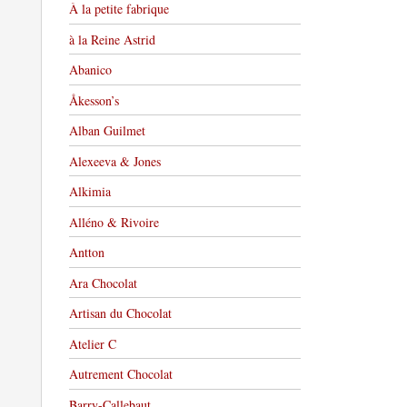
À la petite fabrique
à la Reine Astrid
Abanico
Åkesson’s
Alban Guilmet
Alexeeva & Jones
Alkimia
Alléno & Rivoire
Antton
Ara Chocolat
Artisan du Chocolat
Atelier C
Autrement Chocolat
Barry-Callebaut