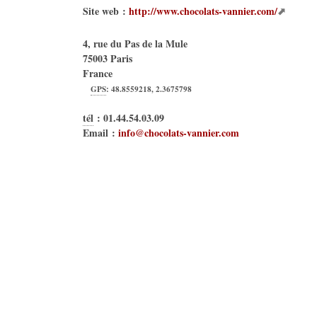
Site web :
http://www.chocolats-vannier.com/
4, rue du Pas de la Mule
75003
Paris
France
GPS
:
48.8559218
,
2.3675798
tél
:
01.44.54.03.09
Email :
info@chocolats-vannier.com