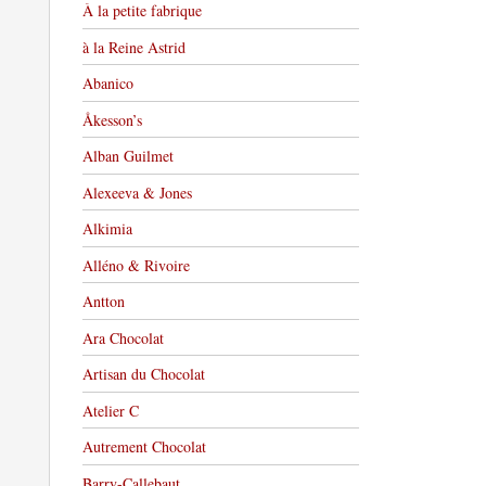
À la petite fabrique
à la Reine Astrid
Abanico
Åkesson’s
Alban Guilmet
Alexeeva & Jones
Alkimia
Alléno & Rivoire
Antton
Ara Chocolat
Artisan du Chocolat
Atelier C
Autrement Chocolat
Barry-Callebaut