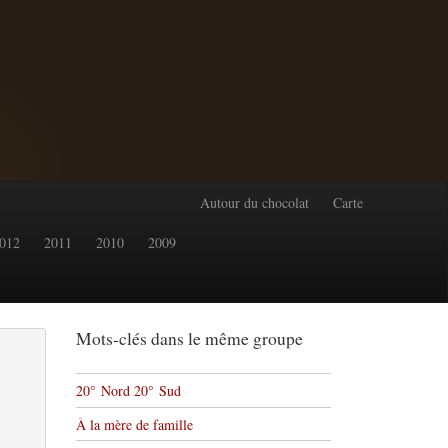
Autour du chocolat
Carte
012
2011
2010
2009
Mots-clés dans le même groupe
20° Nord 20° Sud
À la mère de famille