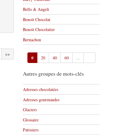
Bello & Angeli
Benoit Chocolat
Benoit Chocolatier
Bernachon
>>
0
20
40
60
...
Autres groupes de mots-clés
Adresses chocolatées
Adresses gourmandes
Glaciers
Glossaire
Patissiers