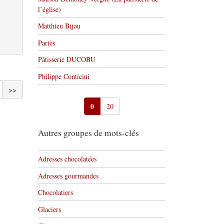
l’église)
Matthieu Bijou
Pariès
Pâtisserie DUCOBU
Philippe Conticini
>>
0
20
Autres groupes de mots-clés
Adresses chocolatées
Adresses gourmandes
Chocolatiers
Glaciers