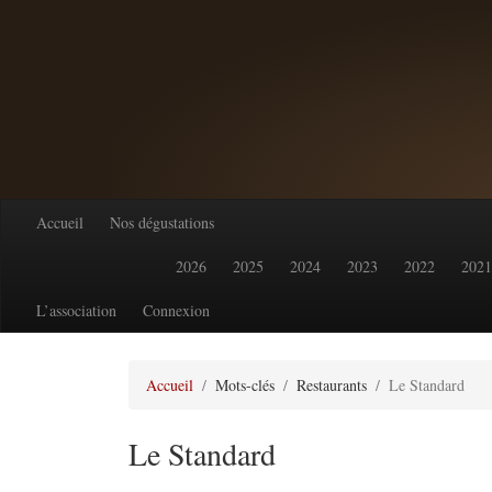
Accueil
Nos dégustations
2026
2025
2024
2023
2022
2021
L’association
Connexion
Accueil
Mots-clés
Restaurants
Le Standard
Le Standard