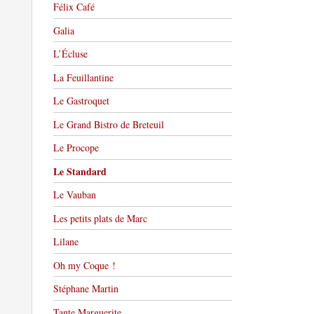
Félix Café
Galia
L’Écluse
La Feuillantine
Le Gastroquet
Le Grand Bistro de Breteuil
Le Procope
Le Standard
Le Vauban
Les petits plats de Marc
Lilane
Oh my Coque !
Stéphane Martin
Tante Marguerite