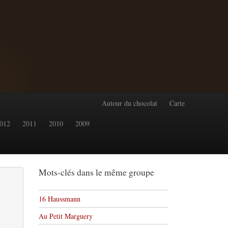
Autour du chocolat
Carte
012
2011
2010
2009
Mots-clés dans le même groupe
16 Haussmann
Au Petit Marguery