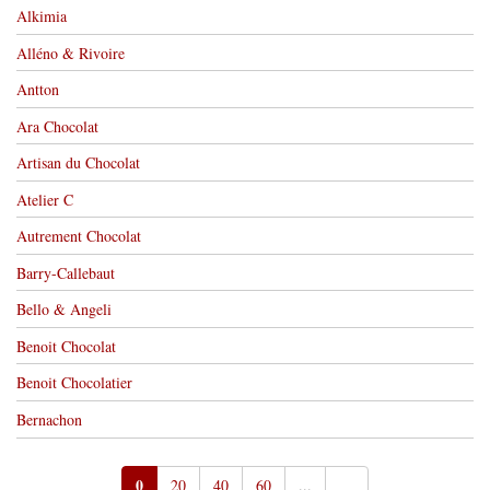
Alkimia
Alléno & Rivoire
Antton
Ara Chocolat
Artisan du Chocolat
Atelier C
Autrement Chocolat
Barry-Callebaut
Bello & Angeli
Benoit Chocolat
Benoit Chocolatier
Bernachon
0
20
40
60
...