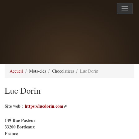
Accueil
Mots-clés
Chocolatiers
Luc Dorin
Luc Dorin
Site web :
https://lucdorin.com
149 Rue Pasteur
33200
Bordeaux
France