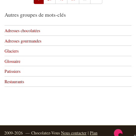
Autres groupes de mots-clés
Adresses chocolatées
Adresses gourmandes
Glaciers
Glossaire
Patissiers
Restaurants
2009-2026 — Chocolatez-Vous
Nous contacter
|
Plan