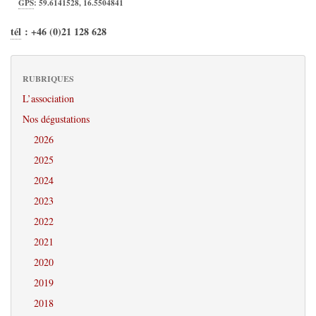
GPS
:
59.6141528
,
16.5504841
tél
:
+46 (0)21 128 628
RUBRIQUES
L’association
Nos dégustations
2026
2025
2024
2023
2022
2021
2020
2019
2018