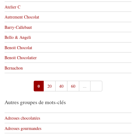
Atelier C
Autrement Chocolat
Barry-Callebaut
Bello & Angeli
Benoit Chocolat
Benoit Chocolatier
Bernachon
0
20
40
60
...
Autres groupes de mots-clés
Adresses chocolatées
Adresses gourmandes