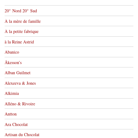
20° Nord 20° Sud
À la mère de famille
À la petite fabrique
à la Reine Astrid
Abanico
Åkesson’s
Alban Guilmet
Alexeeva & Jones
Alkimia
Alléno & Rivoire
Antton
Ara Chocolat
Artisan du Chocolat