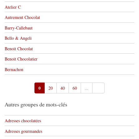
Atelier C
Autrement Chocolat
Barry-Callebaut
Bello & Angeli
Benoit Chocolat
Benoit Chocolatier
Bernachon
0
20
40
60
...
Autres groupes de mots-clés
Adresses chocolatées
Adresses gourmandes