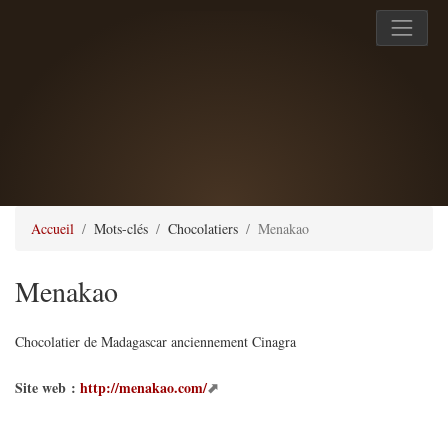
Accueil
Mots-clés
Chocolatiers
Menakao
Menakao
Chocolatier de Madagascar anciennement Cinagra
Site web :
http://menakao.com/