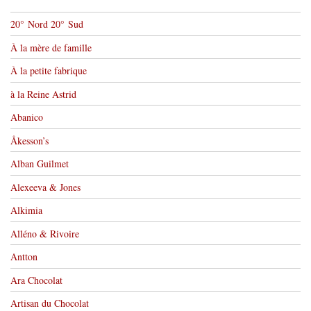
20° Nord 20° Sud
À la mère de famille
À la petite fabrique
à la Reine Astrid
Abanico
Åkesson’s
Alban Guilmet
Alexeeva & Jones
Alkimia
Alléno & Rivoire
Antton
Ara Chocolat
Artisan du Chocolat