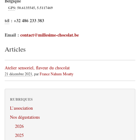
Belgique
GPS
:
50.6135545
,
5.5117469
tél
:
+32 486 233 383
Email :
contact@millesime-chocolat.be
Articles
Atelier sensoriel, flaveur du chocolat
21 décembre 2021
, par
France Nahum Moatty
RUBRIQUES
L’association
Nos dégustations
2026
2025