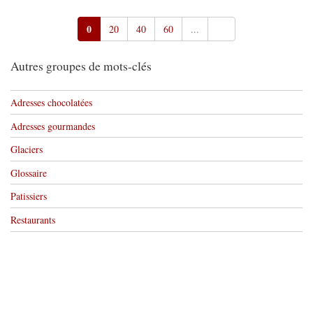
0
20
40
60
...
Autres groupes de mots-clés
Adresses chocolatées
Adresses gourmandes
Glaciers
Glossaire
Patissiers
Restaurants