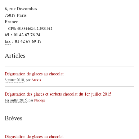
6, rue Descombes
75017
Paris
France
GPS
:
48.8844624
,
2.2931012
tél
:
01 42 67 76 24
fax
:
01 42 67 69 17
Articles
Dégustation de glaces au chocolat
8 juillet 2010
, par
Alexis
Dégustation des glaces et sorbets chocolat du 1er juillet 2015
1er juillet 2015
, par
Nadège
Brèves
Dégustation de glaces au chocolat