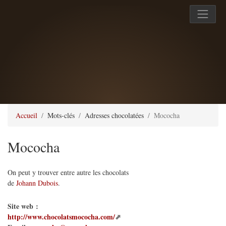
Accueil
Mots-clés
Adresses chocolatées
Mococha
Mococha
On peut y trouver entre autre les chocolats
de
Johann Dubois
.
Site web :
http://www.chocolatsmococha.com/