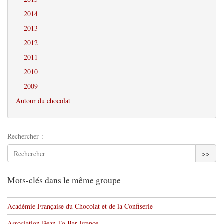
2014
2013
2012
2011
2010
2009
Autour du chocolat
Rechercher :
>>
Mots-clés dans le même groupe
Académie Française du Chocolat et de la Confiserie
Association Bean To Bar France