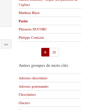
l’église)
Matthieu Bijou
Pariès
Pâtisserie DUCOBU
Philippe Conticini
>>
0
20
Autres groupes de mots-clés
Adresses chocolatées
Adresses gourmandes
Chocolatiers
Glaciers