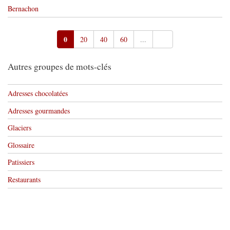
Bernachon
0
20
40
60
...
Autres groupes de mots-clés
Adresses chocolatées
Adresses gourmandes
Glaciers
Glossaire
Patissiers
Restaurants