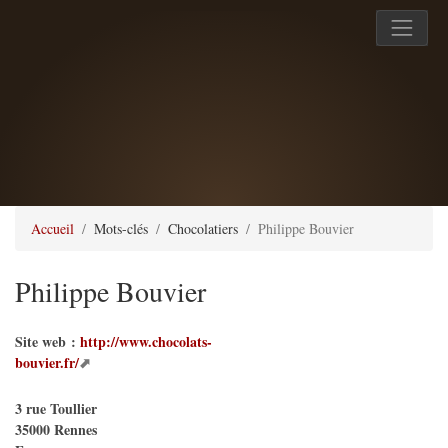
Accueil
Mots-clés
Chocolatiers
Philippe Bouvier
Philippe Bouvier
Site web :
http://www.chocolats-
bouvier.fr/
3 rue Toullier
35000
Rennes