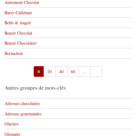
Autrement Chocolat
Barry-Callebaut
Bello & Angeli
Benoit Chocolat
Benoit Chocolatier
Bernachon
0
20
40
60
...
Autres groupes de mots-clés
Adresses chocolatées
Adresses gourmandes
Glaciers
Glossaire