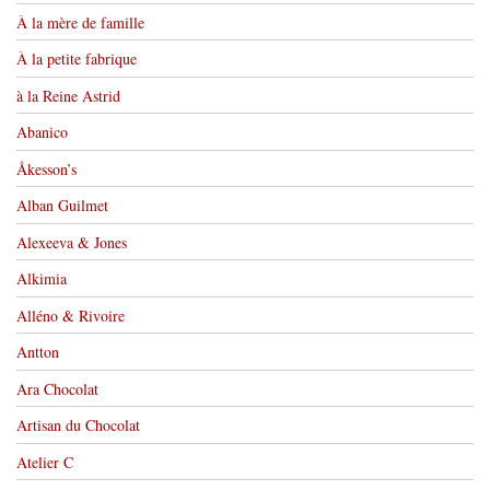
À la mère de famille
À la petite fabrique
à la Reine Astrid
Abanico
Åkesson’s
Alban Guilmet
Alexeeva & Jones
Alkimia
Alléno & Rivoire
Antton
Ara Chocolat
Artisan du Chocolat
Atelier C