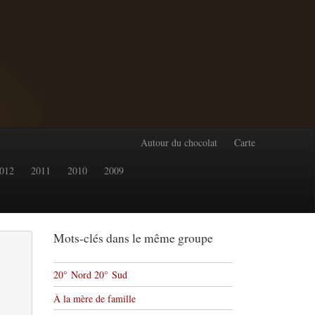
Autour du chocolat
Carte
012
2011
2010
2009
Mots-clés dans le même groupe
20° Nord 20° Sud
À la mère de famille