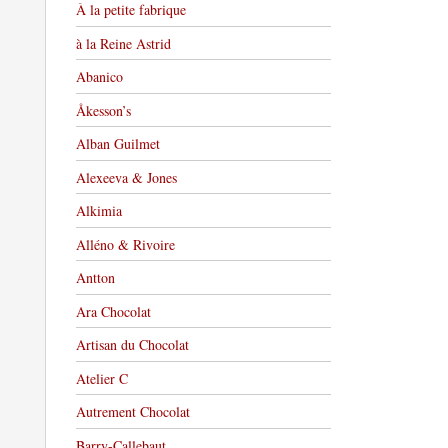
À la petite fabrique
à la Reine Astrid
Abanico
Åkesson’s
Alban Guilmet
Alexeeva & Jones
Alkimia
Alléno & Rivoire
Antton
Ara Chocolat
Artisan du Chocolat
Atelier C
Autrement Chocolat
Barry-Callebaut