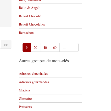
Bello & Angeli
Benoit Chocolat
Benoit Chocolatier
Bernachon
>>
0
20
40
60
...
Autres groupes de mots-clés
Adresses chocolatées
Adresses gourmandes
Glaciers
Glossaire
Patissiers