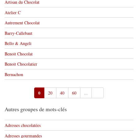
Artisan du Chocolat
Atelier C
Autrement Chocolat
Barry-Callebaut
Bello & Angeli
Benoit Chocolat
Benoit Chocolatier
Bernachon
0
20
40
60
...
Autres groupes de mots-clés
Adresses chocolatées
Adresses gourmandes