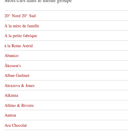
Mots-clés dans le même groupe
20° Nord 20° Sud
À la mère de famille
À la petite fabrique
à la Reine Astrid
Abanico
Åkesson’s
Alban Guilmet
Alexeeva & Jones
Alkimia
Alléno & Rivoire
Antton
Ara Chocolat