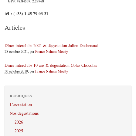
GPS
:
48.84509
,
2.28968
tél
:
(+33) 1 45 79 03 31
Articles
Dîner interclubs 2021 & dégustation Julien Dechenaud
28 octobre 2021
, par
France Nahum Moatty
Dîner interclubs 10 ans & dégustation Colas Chocolas
30 octobre 2019
, par
France Nahum Moatty
RUBRIQUES
L’association
Nos dégustations
2026
2025